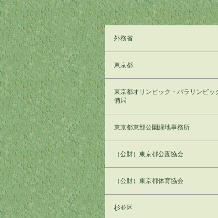
外務省
東京都
東京都オリンピック・パラリンピッ
備局
東京都東部公園緑地事務所
（公財）東京都公園協会
（公財）東京都体育協会
杉並区