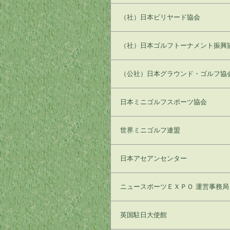
（社）日本ビリヤード協会
（社）日本ゴルフトーナメント振興
（公社）日本グラウンド・ゴルフ協
日本ミニゴルフスポーツ協会
世界ミニゴルフ連盟
日本アセアンセンター
ニュースポーツＥＸＰＯ 運営事務局
英国駐日大使館